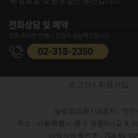
로그인 |
회원가입
슬림영의원 | 대표자 : 전인
주소 : 서울특별시 중구 명동8나길 9, 
사업자등록번호 : 758-50-00