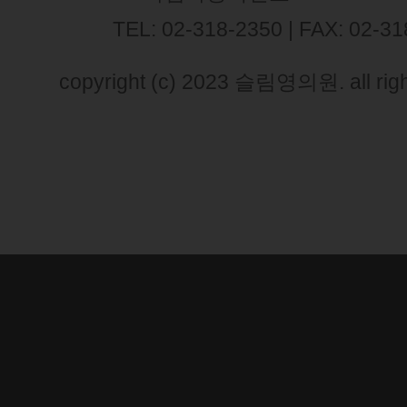
TEL: 02-318-2350 | FAX: 02-3
copyright (c) 2023 슬림영의원. all righ