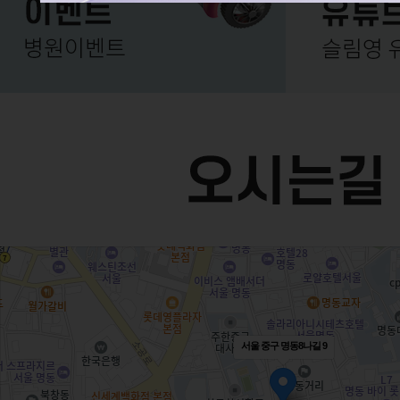
서울 중구 명동8나길 9